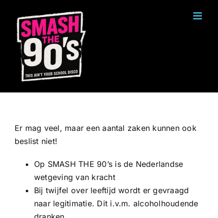
Ga
naar
inhoud
Er mag veel, maar een aantal zaken kunnen ook
beslist niet!
Op SMASH THE 90’s is de Nederlandse
wetgeving van kracht
Bij twijfel over leeftijd wordt er gevraagd
naar legitimatie. Dit i.v.m. alcoholhoudende
dranken.