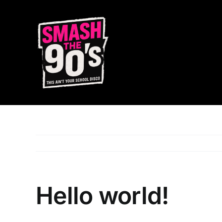
Ga
naar
inhoud
Hello world!