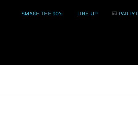
SMASH THE 90’s
LINE-UP
PARTY 