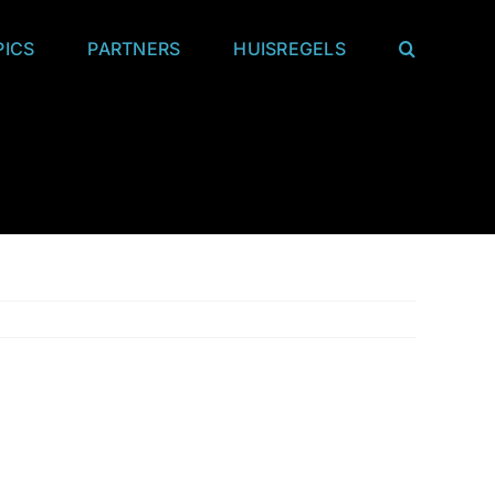
PICS
PARTNERS
HUISREGELS