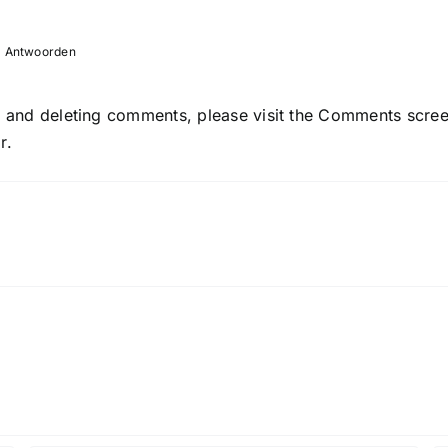
- Antwoorden
g, and deleting comments, please visit the Comments scre
r
.